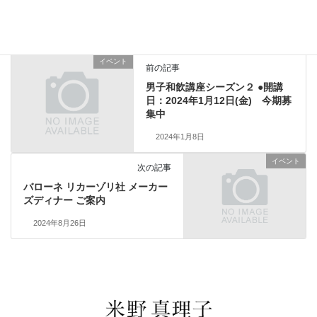
イベント
、
お知らせ
カテゴリー
イベント
前の記事
男子和飲講座シーズン２ ●開講
日：2024年1月12日(金) 今期募
集中
2024年1月8日
イベント
次の記事
バローネ リカーゾリ社 メーカー
ズディナー ご案内
2024年8月26日