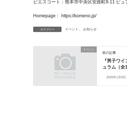
ピエスコート：熊本市中央区安政町8-11 ピュ
Homepage： https://komeno.jp/
イベント
、
お知らせ
カテゴリー
イベント
前の記事
『男子ワイ
ュラム（全
2025年1月9日