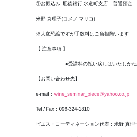
①お振込み 肥後銀行 水道町支店 普通預金 
米野 真理子(コメノ マリコ)
※大変恐縮ですが手数料はご負担願います
【 注意事項 】
●受講料の払い戻しはいたしかねます
【お問い合わせ先】
e-mail：
wine_seminar_piece@yahoo.co.jp
Tel / Fax：096-324-1810
ピエス・コーディネーション代表：米野 真理