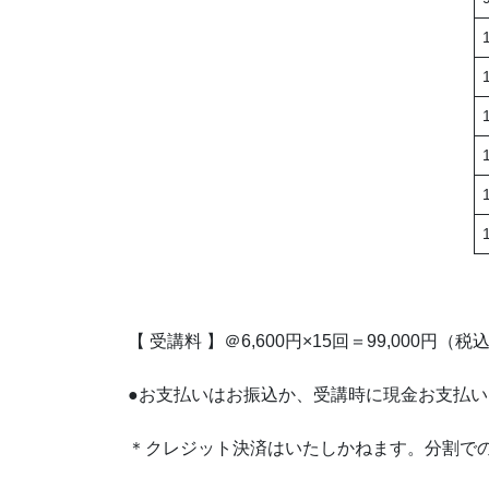
【 受講料 】＠6,600円×15回＝99,000円（税
●お支払いはお振込か、受講時に現金お支払
＊クレジット決済はいたしかねます。分割で