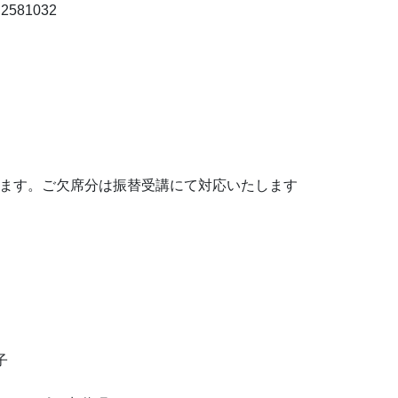
2581032
。ご欠席分は振替受講にて対応いたします
子