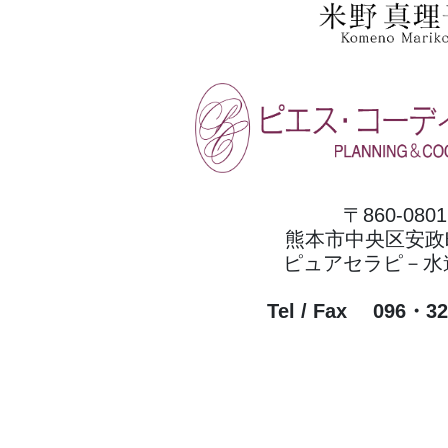
〒860-0801
熊本市中央区安政町
ピュアセラピ－水
Tel / Fax 096・3