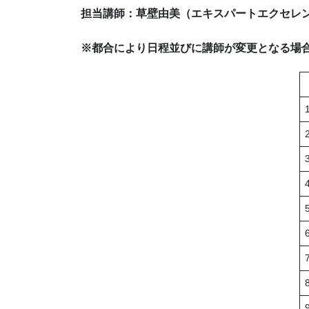
担当講師：草壁由美（エキスパートエクセレ
※
都合により日程並びに講師が変更となる場