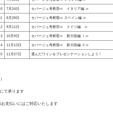
10
7月24日
セパージュ考察⑨≪ イタリア編 ≫
11
8月28日
セパージュ考察⑩≪ スペイン編 ≫
12
9月11日
セパージュ考察⑪≪ ドイツ編 ≫
13
10月9日
セパージュ考察⑫≪ 新大陸編 Ⅰ≫
14
11月13日
セパージュ考察⑬≪ 新大陸編 Ⅱ≫
15
11月27日
選んだワインをプレゼンテーションしよう！
込）
いにて承ります
のお支払いにはご対応いたします