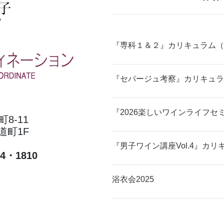
『専科１＆２』カリキュラム（
『セパージュ考察』カリキュラ
『2026楽しいワインライフセ
8-11
道町1F
『男子ワイン講座Vol.4』カリ
24・1810
浴衣会2025