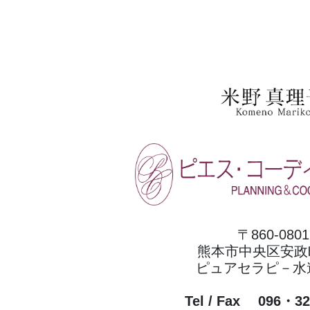
〒860-0801
熊本市中央区安政町
ピュアセラピ－水
Tel / Fax 096・3