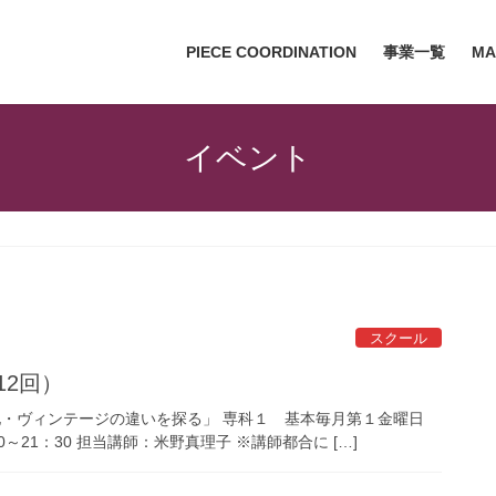
PIECE COORDINATION
事業一覧
MA
イベント
スクール
12回）
地・ヴィンテージの違いを探る」 専科１ 基本毎月第１金曜日
30～21：30 担当講師：米野真理子 ※講師都合に […]