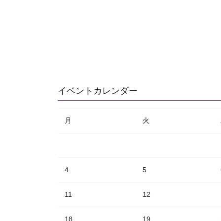
イベントカレンダー
月
火
4
5
11
12
18
19