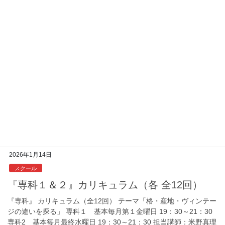
「知っておきたい銘醸産地」 2026年1月23日（金）開講 基本毎
月最終金曜日 19：30～21：30 担当講師：米野真理子 ※講師都合
により日程並びに講師 […]
2026年1月14日
スクール
『専科１＆２』カリキュラム（各 全12回）
『専科』 カリキュラム（全12回） テーマ「格・産地・ヴィンテー
ジの違いを探る」 専科１ 基本毎月第１金曜日 19：30～21：30
専科2 基本毎月最終水曜日 19：30～21：30 担当講師：米野真理
子 ※講師都合に […]
2026年1月14日
スクール
『専科１＆２』カリキュラム（各 全12回）
『専科』 カリキュラム（全12回） テーマ「格・産地・ヴィンテー
ジの違いを探る」 専科１ 基本毎月第１金曜日 19：30～21：30
専科2 基本毎月最終水曜日 19：30～21：30 担当講師：米野真理